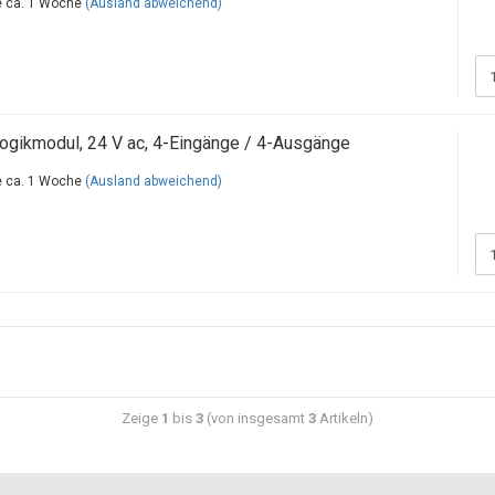
ca. 1 Woche
(Ausland abweichend)
gikmodul, 24 V ac, 4-Eingänge / 4-Ausgänge
ca. 1 Woche
(Ausland abweichend)
Zeige
1
bis
3
(von insgesamt
3
Artikeln)