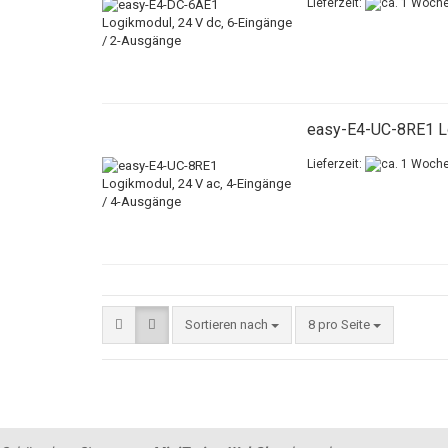
Lieferzeit:
easy-E4-UC-8RE1 Lo
Lieferzeit:
Sortieren nach
8 pro Seite