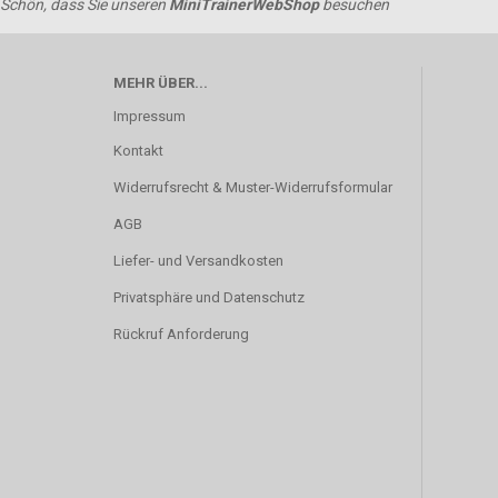
Schön, dass Sie unseren
MiniTrainerWebShop
besuchen
MEHR ÜBER...
Impressum
Kontakt
Widerrufsrecht & Muster-Widerrufsformular
AGB
Liefer- und Versandkosten
Privatsphäre und Datenschutz
Rückruf Anforderung